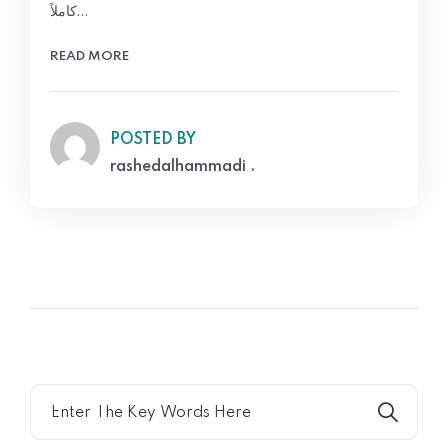
كاملاً…
READ MORE
POSTED BY
rashedalhammadi .