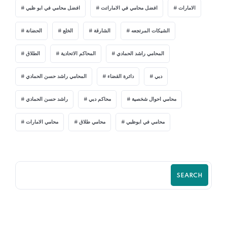
الامارات
افضل محامي في الاماراتت
افضل محامي في ابو ظبي
الشيكات المرتجعه
الشارقة
الخلع
الحضانة
المحامي راشد الحمادي
المحاكم الاتحادية
الطلاق
دبي
دائرة القضاء
المحامي راشد حسن الحمادي
محامي احوال شخصية
محاكم دبي
راشد حسن الحمادي
محامي في ابوظبي
محامي طلاق
محامي الامارات
SEARCH