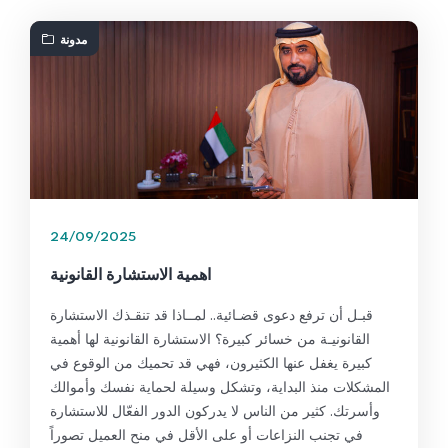
مدونة
24/09/2025
اهمية الاستشارة القانونية
قبـل أن ترفع دعوى قضـائية.. لمــاذا قد تنقـذك الاستشارة
القانونيـة من خسائر كبيرة؟ الاستشارة القانونية لها أهمية
كبيرة يغفل عنها الكثيرون، فهي قد تحميك من الوقوع في
المشكلات منذ البداية، وتشكل وسيلة لحماية نفسك وأموالك
وأسرتك. كثير من الناس لا يدركون الدور الفعّال للاستشارة
في تجنب النزاعات أو على الأقل في منح العميل تصوراً