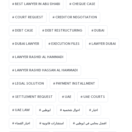
BEST LAWYER IN ABU DHABI
CHEQUE CASE
COURT REQUEST
CREDITOR NEGOTIATION
DEBT CASE
DEBT RESTRUCTURING
DUBAI
DUBAI LAWYER
EXECUTION FILES
LAWYER DUBAI
LAWYER RASHID AL HAMMADI
LAWYER RASHID HASSAN AL HAMMADI
LEGAL SOLUTION
PAYMENT INSTALLMENT
SETTLEMENT REQUEST
UAE
UAE COURTS
UAE LAW
ابوظبي
احوال شخصية
اخبار
افضل محامي في ابوظبي
استشارات قانونية
اخبار القضاء