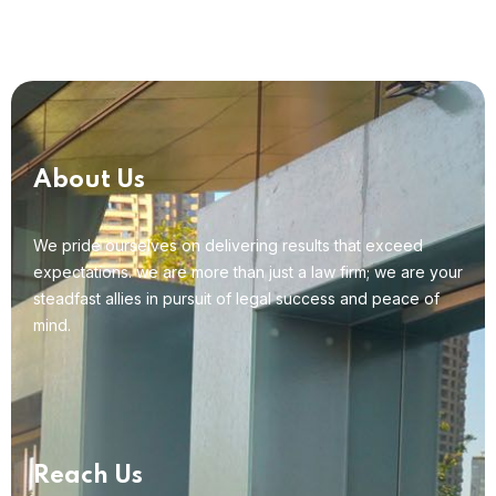
About Us
We pride ourselves on delivering results that exceed
expectations. we are more than just a law firm; we are your
steadfast allies in pursuit of legal success and peace of
mind.
Reach Us