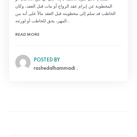
المخطوبة عن إبرام عقد الزواج أو مات قبل العقد، وكان
الخاطب قد سلم إلى مخطوبته قبل العقد مالاً على أنه من
المهر، يحق للخاطب أو لورثته…
READ MORE
POSTED BY
rashedalhammadi .