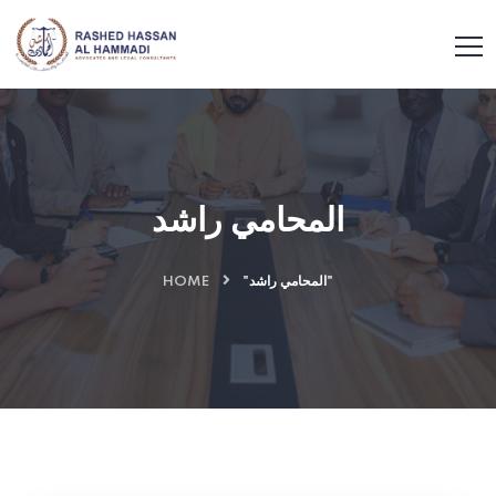
المحامي راشد
HOME
"المحامي راشد"