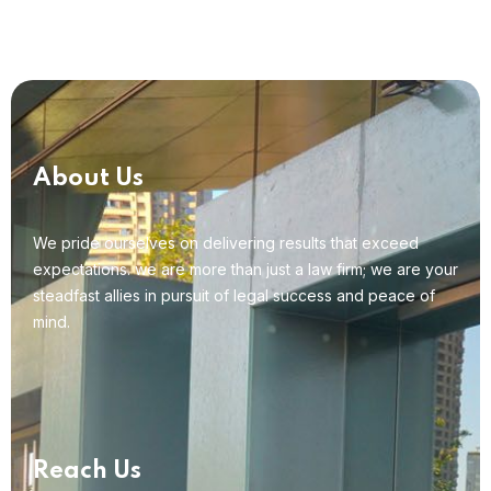
About Us
We pride ourselves on delivering results that exceed
expectations. we are more than just a law firm; we are your
steadfast allies in pursuit of legal success and peace of
mind.
Reach Us