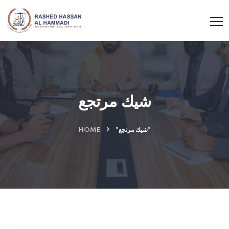
شيك مرتجع
HOME
"شيك مرتجع"