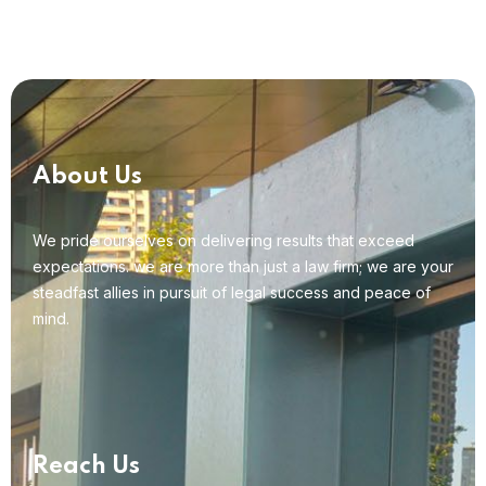
About Us
We pride ourselves on delivering results that exceed
expectations. we are more than just a law firm; we are your
steadfast allies in pursuit of legal success and peace of
mind.
Reach Us