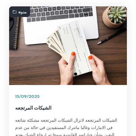
مدونة
15/09/2025
الشيكات المرتجعه
الشيكات المرتجعه لاتزال الشيكات المرتجعه مشكلة شائعه
في الامارات وغالبا ماتترك المستفيدين في حالة من عدم
اليقين بشأن خياراتهم القانونية سوءا تم ارجاع الشيك بعدم