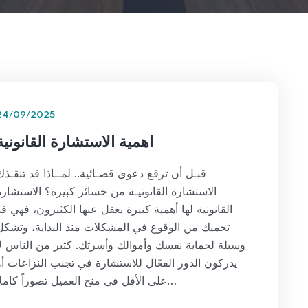
24/09/2025
اهمية الاستشارة القانونية
قبـل أن ترفع دعوى قضـائية.. لمــاذا قد تنقـذك
الاستشارة القانونيـة من خسائر كبيرة؟ الاستشارة
القانونية لها أهمية كبيرة يغفل عنها الكثيرون، فهي قد
تحميك من الوقوع في المشكلات منذ البداية، وتشكل
وسيلة لحماية نفسك وأموالك وأسرتك. كثير من الناس لا
يدركون الدور الفعّال للاستشارة في تجنب النزاعات أو
على الأقل في منح العميل تصوراً كاملاً…