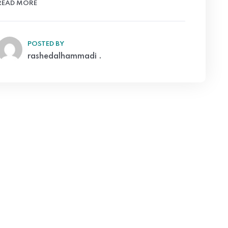
READ MORE
POSTED BY
rashedalhammadi .