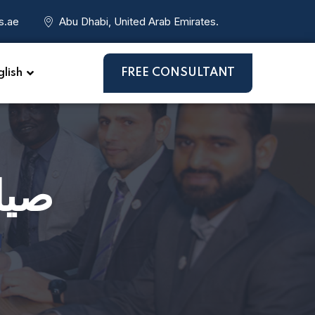
s.ae
Abu Dhabi, United Arab Emirates.
lish
FREE CONSULTANT
صياغ