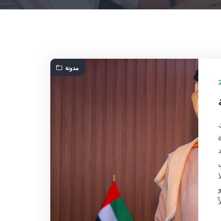
مدونة