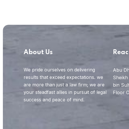
About Us
Reac
We pride ourselves on delivering
Abu Dh
results that exceed expectations. we
Sheikh
are more than just a law firm; we are
bin Sul
your steadfast allies in pursuit of legal
Floor O
success and peace of mind.