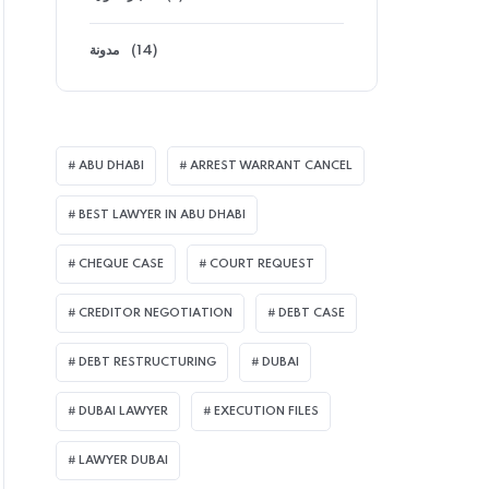
مدونة
(14)
ABU DHABI
ARREST WARRANT CANCEL
BEST LAWYER IN ABU DHABI
CHEQUE CASE
COURT REQUEST
CREDITOR NEGOTIATION
DEBT CASE
DEBT RESTRUCTURING
DUBAI
DUBAI LAWYER
EXECUTION FILES
LAWYER DUBAI