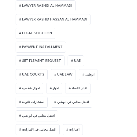
LAWYER RASHID AL HAMMADI
LAWYER RASHID HASSAN AL HAMMADI
LEGAL SOLUTION
PAYMENT INSTALLMENT
SETTLEMENT REQUEST
UAE
UAE COURTS
UAE LAW
ابوظبي
اخبار القضاء
اخبار
احوال شخصية
افضل محامي في ابوظبي
استشارات قانونية
افضل محامي في ابو ظبي
الامارات
افضل محامي في الاماراتت