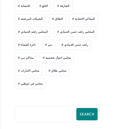
الشارقة
الخلع
الحضانة
المحاكم الاتحادية
الطلاق
الشيكات المرتجعه
المحامي راشد حسن الحمادي
المحامي راشد الحمادي
راشد حسن الحمادي
دبي
دائرة القضاء
محامي احوال شخصية
محاكم دبي
محامي طلاق
محامي الامارات
محامي في ابوظبي
SEARCH