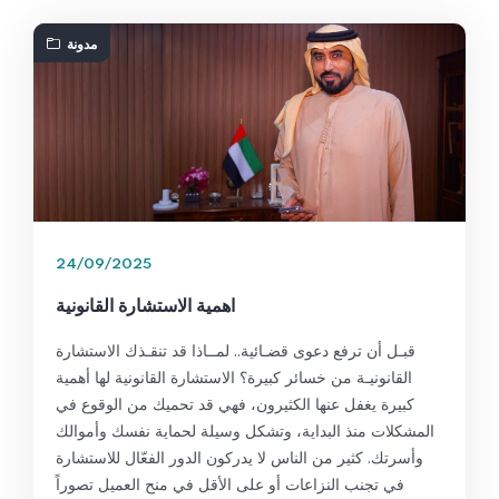
مدونة
24/09/2025
اهمية الاستشارة القانونية
قبـل أن ترفع دعوى قضـائية.. لمــاذا قد تنقـذك الاستشارة
القانونيـة من خسائر كبيرة؟ الاستشارة القانونية لها أهمية
كبيرة يغفل عنها الكثيرون، فهي قد تحميك من الوقوع في
المشكلات منذ البداية، وتشكل وسيلة لحماية نفسك وأموالك
وأسرتك. كثير من الناس لا يدركون الدور الفعّال للاستشارة
في تجنب النزاعات أو على الأقل في منح العميل تصوراً