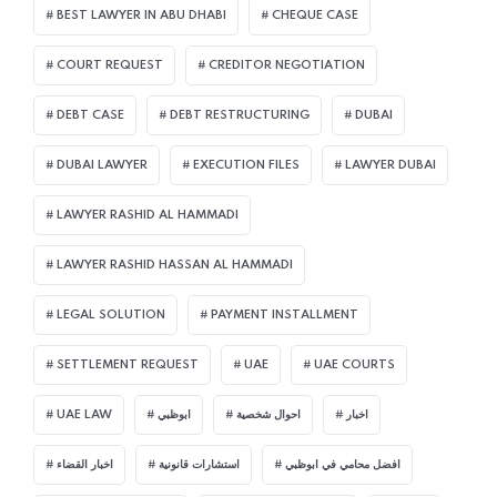
BEST LAWYER IN ABU DHABI
CHEQUE CASE
COURT REQUEST
CREDITOR NEGOTIATION
DEBT CASE
DEBT RESTRUCTURING
DUBAI
DUBAI LAWYER
EXECUTION FILES
LAWYER DUBAI
LAWYER RASHID AL HAMMADI
LAWYER RASHID HASSAN AL HAMMADI
LEGAL SOLUTION
PAYMENT INSTALLMENT
SETTLEMENT REQUEST
UAE
UAE COURTS
UAE LAW
ابوظبي
احوال شخصية
اخبار
افضل محامي في ابوظبي
استشارات قانونية
اخبار القضاء