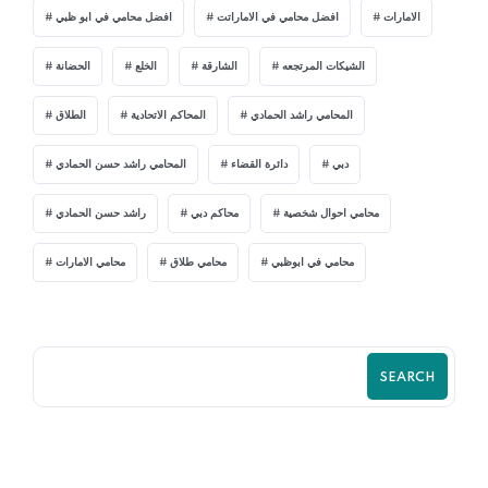
الامارات
افضل محامي في الاماراتت
افضل محامي في ابو ظبي
الشيكات المرتجعه
الشارقة
الخلع
الحضانة
المحامي راشد الحمادي
المحاكم الاتحادية
الطلاق
دبي
دائرة القضاء
المحامي راشد حسن الحمادي
محامي احوال شخصية
محاكم دبي
راشد حسن الحمادي
محامي في ابوظبي
محامي طلاق
محامي الامارات
SEARCH