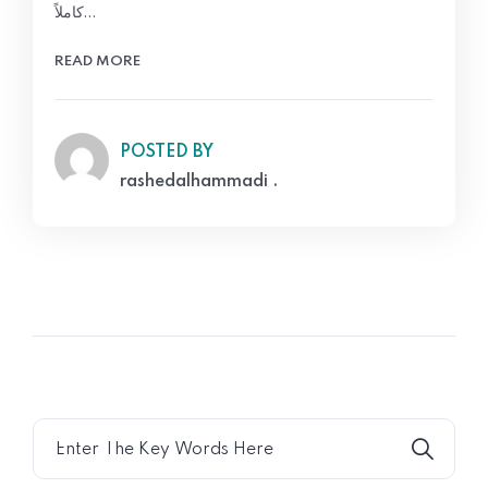
كاملاً…
READ MORE
POSTED BY
rashedalhammadi .