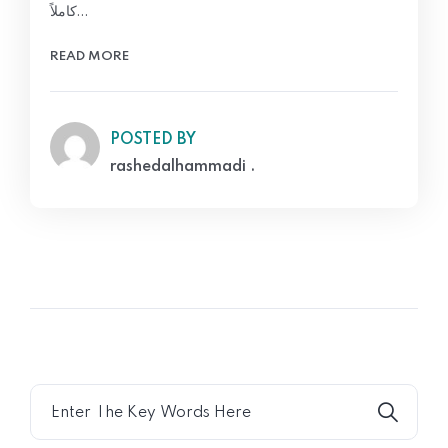
كاملاً…
READ MORE
POSTED BY
rashedalhammadi .