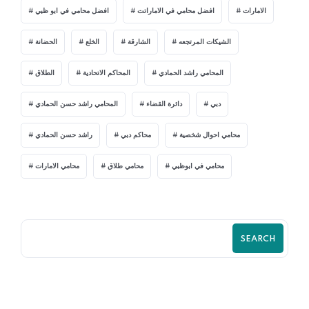
الامارات
افضل محامي في الاماراتت
افضل محامي في ابو ظبي
الشيكات المرتجعه
الشارقة
الخلع
الحضانة
المحامي راشد الحمادي
المحاكم الاتحادية
الطلاق
دبي
دائرة القضاء
المحامي راشد حسن الحمادي
محامي احوال شخصية
محاكم دبي
راشد حسن الحمادي
محامي في ابوظبي
محامي طلاق
محامي الامارات
SEARCH