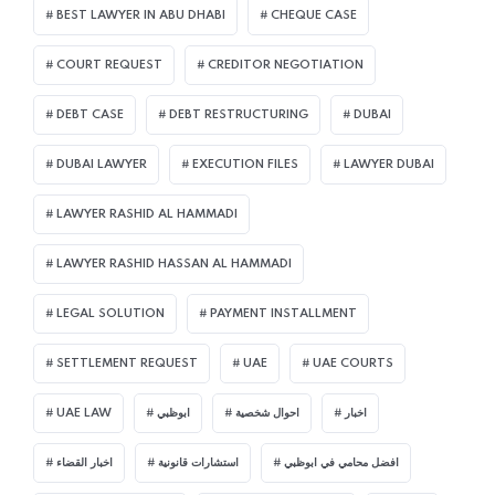
BEST LAWYER IN ABU DHABI
CHEQUE CASE
COURT REQUEST
CREDITOR NEGOTIATION
DEBT CASE
DEBT RESTRUCTURING
DUBAI
DUBAI LAWYER
EXECUTION FILES
LAWYER DUBAI
LAWYER RASHID AL HAMMADI
LAWYER RASHID HASSAN AL HAMMADI
LEGAL SOLUTION
PAYMENT INSTALLMENT
SETTLEMENT REQUEST
UAE
UAE COURTS
UAE LAW
ابوظبي
احوال شخصية
اخبار
افضل محامي في ابوظبي
استشارات قانونية
اخبار القضاء