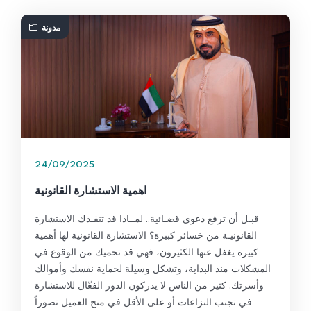
مدونة
24/09/2025
اهمية الاستشارة القانونية
قبـل أن ترفع دعوى قضـائية.. لمــاذا قد تنقـذك الاستشارة
القانونيـة من خسائر كبيرة؟ الاستشارة القانونية لها أهمية
كبيرة يغفل عنها الكثيرون، فهي قد تحميك من الوقوع في
المشكلات منذ البداية، وتشكل وسيلة لحماية نفسك وأموالك
وأسرتك. كثير من الناس لا يدركون الدور الفعّال للاستشارة
في تجنب النزاعات أو على الأقل في منح العميل تصوراً