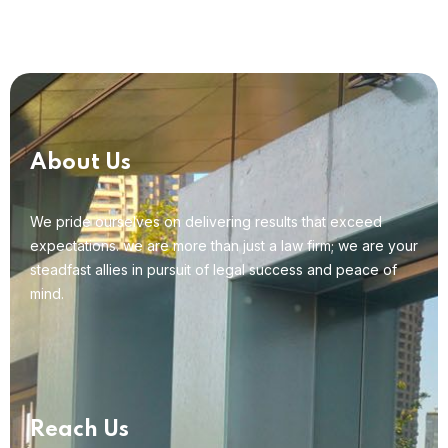
About Us
We pride ourselves on delivering results that exceed
expectations. we are more than just a law firm; we are your
steadfast allies in pursuit of legal success and peace of
mind.
Reach Us