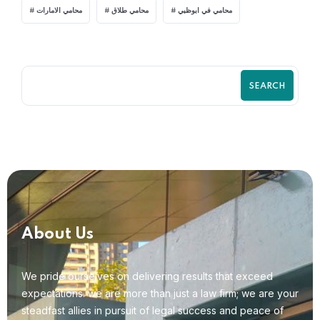
محامي في ابوظبي
محامي طلاق
محامي الامارات
SEARCH
About Us
We pride ourselves on delivering results that exceed
expectations. we are more than just a law firm; we are your
steadfast allies in pursuit of legal success and peace of