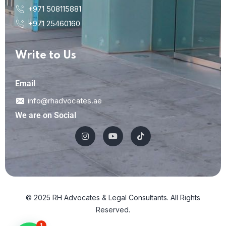
+971 508115881
+971 25460160
Write to Us
Email
info@rhadvocates.ae
We are on Social
© 2025 RH Advocates & Legal Consultants. All Rights
Reserved.
1