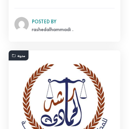
POSTED BY
rashedalhammadi .
مدونة