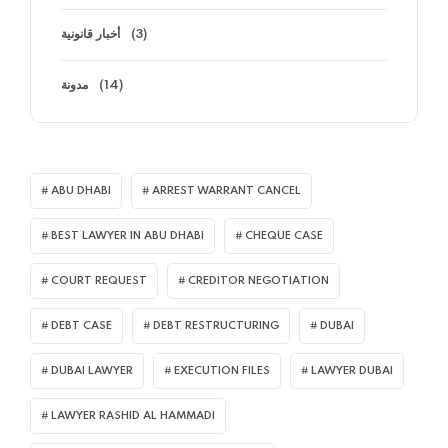
(3)
أخبار قانونية
(14)
مدونة
ABU DHABI
ARREST WARRANT CANCEL
BEST LAWYER IN ABU DHABI
CHEQUE CASE
COURT REQUEST
CREDITOR NEGOTIATION
DEBT CASE
DEBT RESTRUCTURING
DUBAI
DUBAI LAWYER
EXECUTION FILES
LAWYER DUBAI
LAWYER RASHID AL HAMMADI