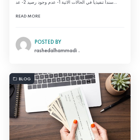
سنداً تنفيذياً في الحالات الاتية 1- عدم وجود رصيد 2- عد…
READ MORE
POSTED BY
rashedalhammadi .
BLOG