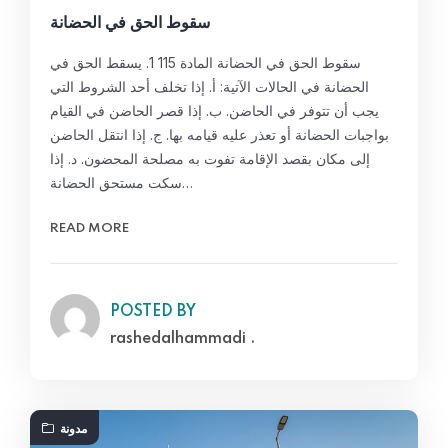
سقوط الحق في الحضانة
سقوط الحق في الحضانة المادة 115 1. يسقط الحق في
الحضانة في الحالات الآتية: أ. إذا تخلف أحد الشروط التي
يجب أن تتوفر في الحاضن. ب. إذا قصر الحاضن في القيام
بواجبات الحضانة أو تعذر عليه قيامه بها. ج. إذا انتقل الحاضن
إلى مكان بقصد الإقامة تفوت به مصلحة المحضون. د. إذا
سكت مستحق الحضانة…
READ MORE
POSTED BY
rashedalhammadi .
مدونة