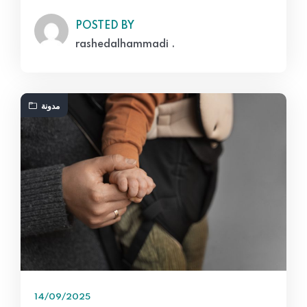
POSTED BY
rashedalhammadi .
مدونة
14/09/2025