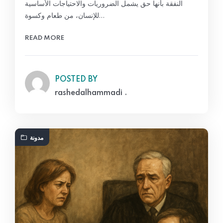
النفقة بأنها حق يشمل الضروريات والاحتياجات الأساسية
للإنسان، من طعام وكسوة…
READ MORE
POSTED BY
rashedalhammadi .
مدونة