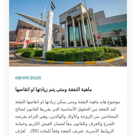
08/09/2025
ماهية النفقة ومتى يتم زيادتها او انقاصها
موضوع هام ماهية النفقة ومتى يمكن زيادتها او انقاصها النفقة
تُعد النفقة من الحقوق الأساسية التي يقررها القانون لصالح
المحتاجين من الزوجة والأولاد والوالدين، وهي التزام يفرضه
الشرع والعرف والقانون معاً لضمان العيش الكريم وحماية
الروابط الأسرية. تعريف النفقة وفقاً للمادة (95)، تُعرّف