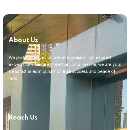
About Us
We pride ourselves on delivering results that exceed
expectations. we are more than just a law firm; we are your
steadfast allies in pursuit of legal success and peace of
mind.
Reach Us