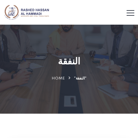
النفقة
HOME
"النفقة"