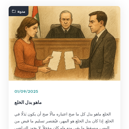
مدونة
01/09/2025
ماهو بدل الخلع
الخلع ماهو بدل كل ما صح اعتباره مالًا صح أن يكون بَدَلًا في
الخلع. إذا كان بدل الخلع هو المهر، فيُقتصر تسليم ما قبض من
المهر، ويسقط ما بقي منه ولو كان مؤجلاً. لا يجوز التراضي