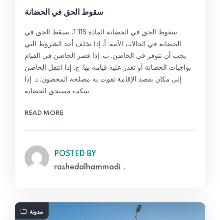
سقوط الحق في الحضانة
سقوط الحق في الحضانة المادة 115 1. يسقط الحق في
الحضانة في الحالات الآتية: أ. إذا تخلف أحد الشروط التي
يجب أن تتوفر في الحاضن. ب. إذا قصر الحاضن في القيام
بواجبات الحضانة أو تعذر عليه قيامه بها. ج. إذا انتقل الحاضن
إلى مكان بقصد الإقامة تفوت به مصلحة المحضون. د. إذا
سكت مستحق الحضانة…
READ MORE
POSTED BY
rashedalhammadi .
مدونة