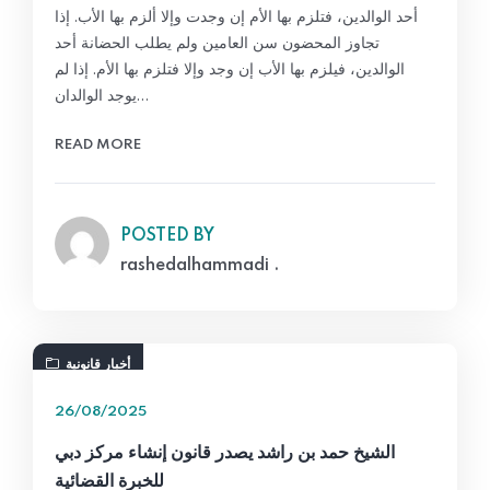
أحد الوالدين، فتلزم بها الأم إن وجدت وإلا ألزم بها الأب. إذا
تجاوز المحضون سن العامين ولم يطلب الحضانة أحد
الوالدين، فيلزم بها الأب إن وجد وإلا فتلزم بها الأم. إذا لم
يوجد الوالدان…
READ MORE
POSTED BY
rashedalhammadi .
أخبار قانونية
26/08/2025
الشيخ حمد بن راشد يصدر قانون إنشاء مركز دبي
للخبرة القضائية