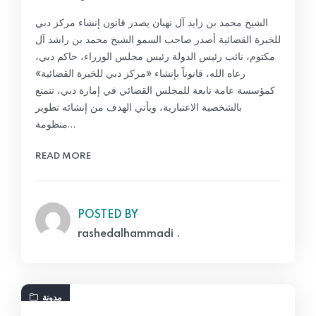
الشيخ محمد بن زايد آل نهيان يصدر قانون إنشاء مركز دبي
للخبرة القضائية أصدر صاحب السمو الشيخ محمد بن راشد آل
مكتوم، نائب رئيس الدولة رئيس مجلس الوزراء، حاكم دبي،
رعاه الله، قانوناً بإنشاء «مركز دبي للخبرة القضائية»
كمؤسسة عامة تابعة للمجلس القضائي في إمارة دبي، تتمتع
بالشخصية الاعتبارية، ويأتي الهدف من إنشائه تطوير
منظومة…
READ MORE
POSTED BY
rashedalhammadi .
مدونة