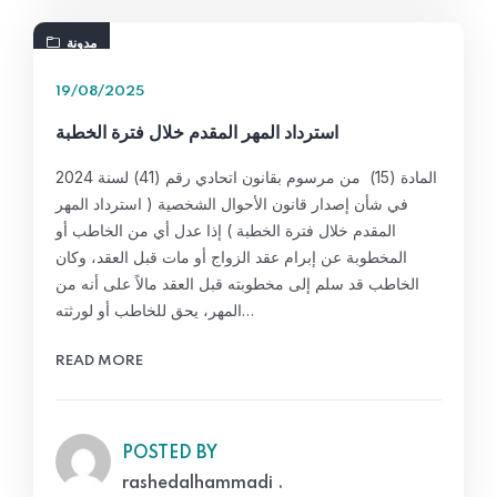
مدونة
19/08/2025
استرداد المهر المقدم خلال فترة الخطبة
المادة (15) من مرسوم بقانون اتحادي رقم (41) لسنة 2024
في شأن إصدار قانون الأحوال الشخصية ( استرداد المهر
المقدم خلال فترة الخطبة ) إذا عدل أي من الخاطب أو
المخطوبة عن إبرام عقد الزواج أو مات قبل العقد، وكان
الخاطب قد سلم إلى مخطوبته قبل العقد مالاً على أنه من
المهر، يحق للخاطب أو لورثته…
READ MORE
POSTED BY
rashedalhammadi .