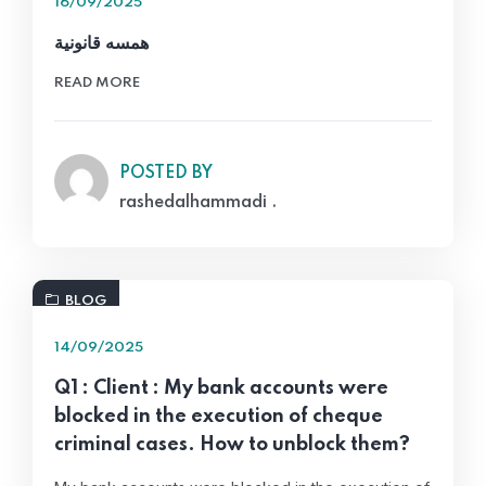
16/09/2025
همسه قانونية
READ MORE
POSTED BY
rashedalhammadi .
BLOG
14/09/2025
Q1 : Client : My bank accounts were
blocked in the execution of cheque
criminal cases. How to unblock them?