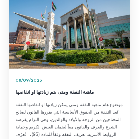
08/09/2025
ماهية النفقة ومتى يتم زيادتها او انقاصها
موضوع هام ماهية النفقة ومتى يمكن زيادتها او انقاصها النفقة
تُعد النفقة من الحقوق الأساسية التي يقررها القانون لصالح
المحتاجين من الزوجة والأولاد والوالدين، وهي التزام يفرضه
الشرع والعرف والقانون معاً لضمان العيش الكريم وحماية
الروابط الأسرية. تعريف النفقة وفقاً للمادة (95)، تُعرّف