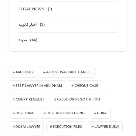
LEGAL NEWS
(1)
(3)
أخبار قانونية
(14)
مدونة
ABU DHABI
ARREST WARRANT CANCEL
BEST LAWYER IN ABU DHABI
CHEQUE CASE
COURT REQUEST
CREDITOR NEGOTIATION
DEBT CASE
DEBT RESTRUCTURING
DUBAI
DUBAI LAWYER
EXECUTION FILES
LAWYER DUBAI