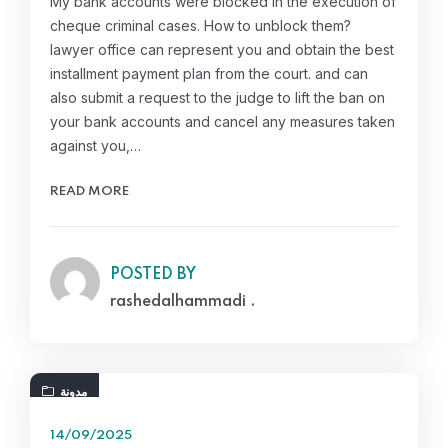
My bank accounts were blocked in the execution of
cheque criminal cases. How to unblock them?
lawyer office can represent you and obtain the best
installment payment plan from the court. and can
also submit a request to the judge to lift the ban on
your bank accounts and cancel any measures taken
against you,…
READ MORE
POSTED BY
rashedalhammadi .
مدونة
14/09/2025