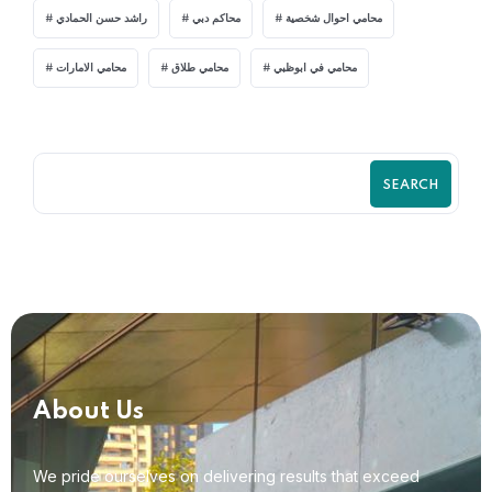
محامي احوال شخصية
محاكم دبي
راشد حسن الحمادي
محامي في ابوظبي
محامي طلاق
محامي الامارات
SEARCH
About Us
We pride ourselves on delivering results that exceed