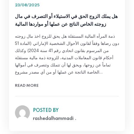
23/08/2025
هل يملك الزوج الحق في الاستيلاء أو التصرف في مال
زوجته الخاص الناتج عن عملها أو مواردها المالية
ذمة المرأه المالية المستقلة هل يحق للزوج اخذ مال زوجته
دون رضاها وفقاً لقانون الأحوال الشخصية الإماراتي (المادة 51
من المرسوم بقانون اتحادي رقم 41 سنة 2024) وكذلك
أحكام قانون المعاملات المدنية، للزوجة ذمة مالية مستقلة
تماماً عن زوجها، ويحق لها أن تتملك وتتصرف في أموالها
الخاصة الناتجة عن عملها أو من أي مصدر مشروع…
READ MORE
POSTED BY
rashedalhammadi .